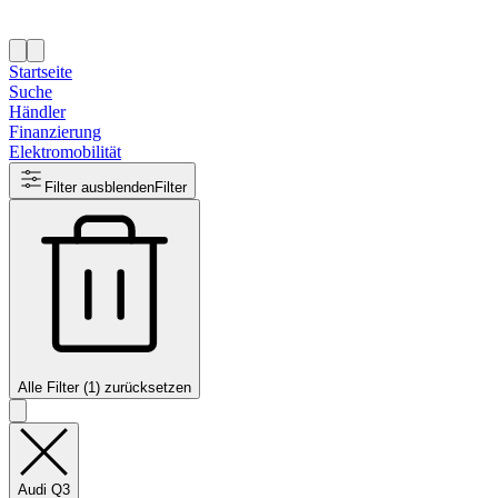
Startseite
Suche
Händler
Finanzierung
Elektromobilität
Filter ausblenden
Filter
Alle Filter (1) zurücksetzen
Audi Q3