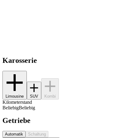
Karosserie
Limousine
SUV
Kombi
Kilometerstand
Beliebig
Beliebig
Getriebe
Automatik
Schaltung