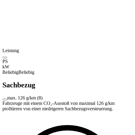
Leistung
PS
kW
Beliebig
Beliebig
Sachbezug
max. 126 g/km
(
8
)
Fahrzeuge mit einem CO₂-Ausstoß von maximal 126 g/km
profitieren von einer niedrigeren Sachbezugsversteuerung.