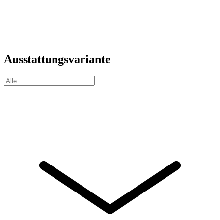
Ausstattungsvariante