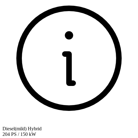
Diesel(mild) Hybrid
204
PS
/
150
kW