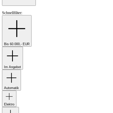
Schnellfilter:
Bis 60.000,- EUR
Im Angebot
Automatik
Elektro