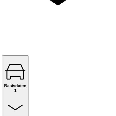
Basisdaten
1