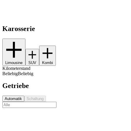
Karosserie
Limousine
SUV
Kombi
Kilometerstand
Beliebig
Beliebig
Getriebe
Automatik
Schaltung