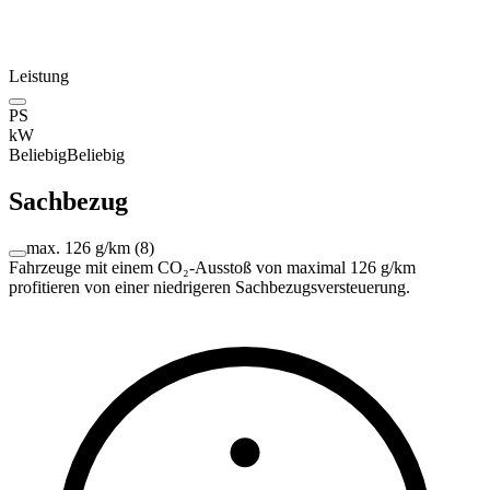
Leistung
PS
kW
Beliebig
Beliebig
Sachbezug
max. 126 g/km
(
8
)
Fahrzeuge mit einem CO₂-Ausstoß von maximal 126 g/km
profitieren von einer niedrigeren Sachbezugsversteuerung.