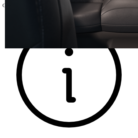
Gesamtpreis inkl. NoVA und inkl. MwSt.