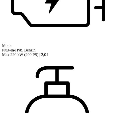
Motor
Plug-In-Hyb. Benzin
Max 220 kW (299 PS) | 2,0 l