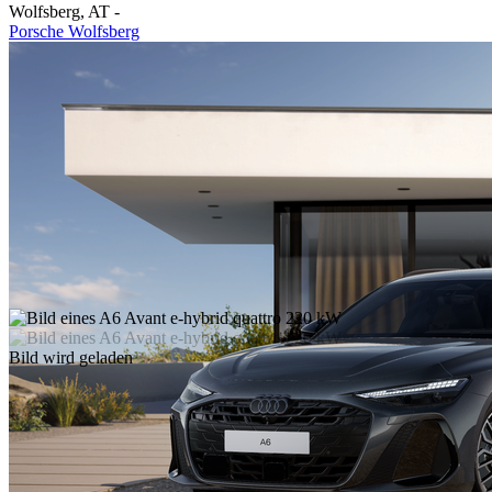
Wolfsberg
,
AT
-
Porsche Wolfsberg
Bild wird geladen