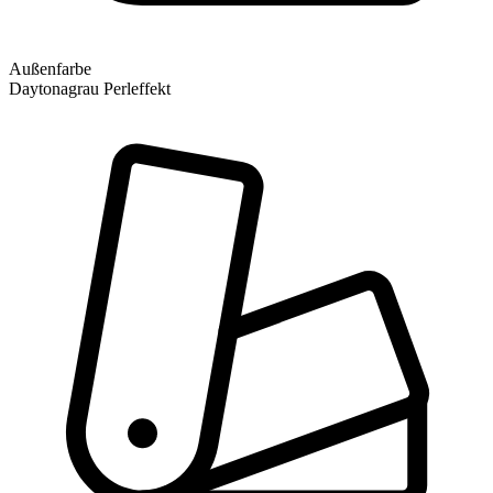
Außenfarbe
Daytonagrau Perleffekt