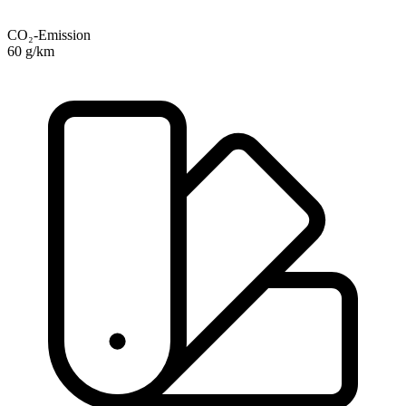
CO₂-Emission
60 g/km