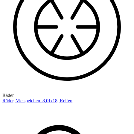
Räder
Räder, Vielspeichen, 8,0Jx18, Reifen,