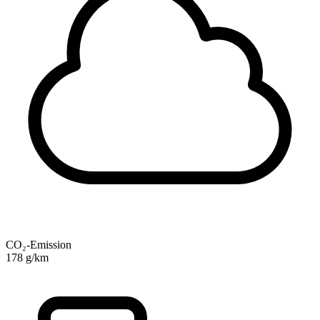
CO₂-Emission
178 g/km