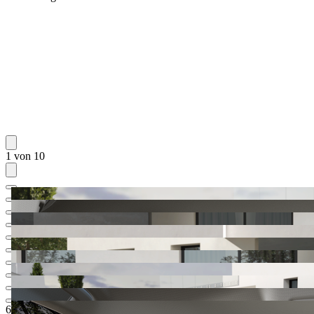
1 von 10
60.457,97 EUR
1