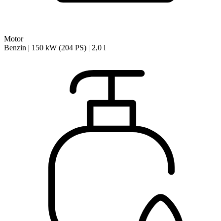
Motor
Benzin | 150 kW (204 PS) | 2,0 l