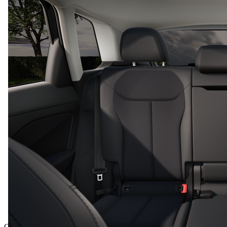
Gesamtpreis inkl. NoVA und inkl. MwSt.